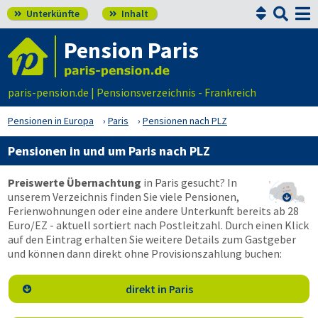


Unterkünfte
Inhalt


Pension Paris
paris-pension.de | Pensionsverzeichnis - Frankreich
Pensionen in Europa
Paris
Pensionen nach PLZ
Pensionen in und um Paris nach PLZ
Preiswerte Übernachtung
in Paris gesucht? In
unserem Verzeichnis finden Sie viele Pensionen,

Ferienwohnungen oder eine andere Unterkunft bereits ab 28
Euro/EZ - aktuell sortiert nach Postleitzahl. Durch einen Klick
auf den Eintrag erhalten Sie weitere Details zum Gastgeber
und können dann direkt ohne Provisionszahlung buchen:
direkt in Paris
