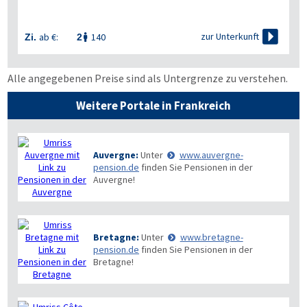

zur Unterkunft
ab €:
140
Zi.
2

Alle angegebenen Preise sind als Untergrenze zu verstehen.
Weitere Portale in Frankreich
Auvergne:
Unter
www.auvergne-
pension.de
finden Sie Pensionen in der
Auvergne!
Bretagne:
Unter
www.bretagne-
pension.de
finden Sie Pensionen in der
Bretagne!