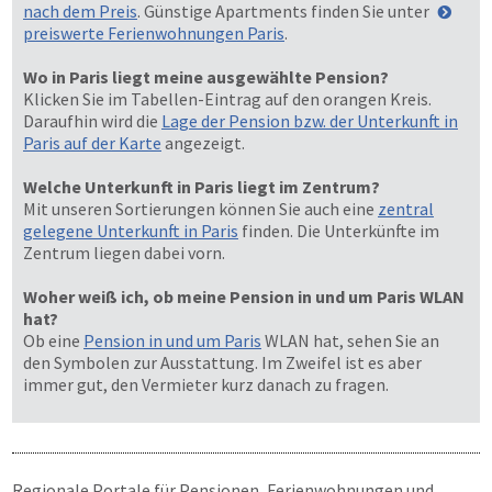
nach dem Preis
. Günstige Apartments finden Sie unter
preiswerte Ferienwohnungen Paris
.
Wo in Paris liegt meine ausgewählte Pension?
Klicken Sie im Tabellen-Eintrag auf den orangen Kreis.
Daraufhin wird die
Lage der Pension bzw. der Unterkunft in
Paris auf der Karte
angezeigt.
Welche Unterkunft in Paris liegt im Zentrum?
Mit unseren Sortierungen können Sie auch eine
zentral
gelegene Unterkunft in Paris
finden. Die Unterkünfte im
Zentrum liegen dabei vorn.
Woher weiß ich, ob meine Pension in und um Paris WLAN
hat?
Ob eine
Pension in und um Paris
WLAN hat, sehen Sie an
den Symbolen zur Ausstattung. Im Zweifel ist es aber
immer gut, den Vermieter kurz danach zu fragen.
Regionale Portale für Pensionen, Ferienwohnungen und