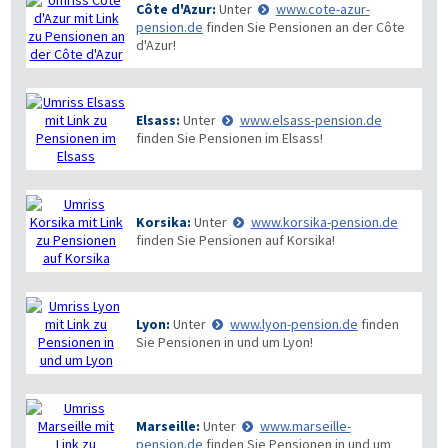
Côte d'Azur:
Unter
www.cote-azur-
pension.de
finden Sie Pensionen an der Côte
d'Azur!
Elsass:
Unter
www.elsass-pension.de
finden Sie Pensionen im Elsass!
Korsika:
Unter
www.korsika-pension.de
finden Sie Pensionen auf Korsika!
Lyon:
Unter
www.lyon-pension.de
finden
Sie Pensionen in und um Lyon!
Marseille:
Unter
www.marseille-
pension.de
finden Sie Pensionen in und um