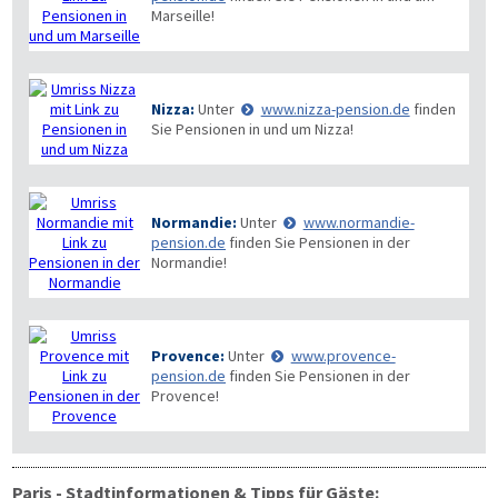
Marseille!
Nizza:
Unter
www.nizza-pension.de
finden
Sie Pensionen in und um Nizza!
Normandie:
Unter
www.normandie-
pension.de
finden Sie Pensionen in der
Normandie!
Provence:
Unter
www.provence-
pension.de
finden Sie Pensionen in der
Provence!
Paris - Stadtinformationen & Tipps für Gäste: