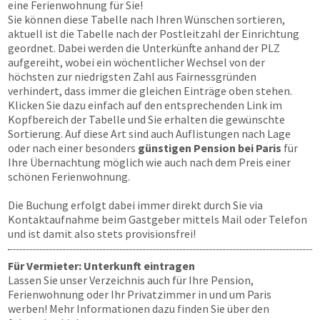
eine Ferienwohnung für Sie!
Sie können diese Tabelle nach Ihren Wünschen sortieren,
aktuell ist die Tabelle nach der Postleitzahl der Einrichtung
geordnet. Dabei werden die Unterkünfte anhand der PLZ
aufgereiht, wobei ein wöchentlicher Wechsel von der
höchsten zur niedrigsten Zahl aus Fairnessgründen
verhindert, dass immer die gleichen Einträge oben stehen.
Klicken Sie dazu einfach auf den entsprechenden Link im
Kopfbereich der Tabelle und Sie erhalten die gewünschte
Sortierung. Auf diese Art sind auch Auflistungen nach Lage
oder nach einer besonders
günstigen Pension bei Paris
für
Ihre Übernachtung möglich wie auch nach dem Preis einer
schönen Ferienwohnung.
Die Buchung erfolgt dabei immer direkt durch Sie via
Kontaktaufnahme beim Gastgeber mittels Mail oder Telefon
und ist damit also stets provisionsfrei!
Für Vermieter: Unterkunft eintragen
Lassen Sie unser Verzeichnis auch für Ihre Pension,
Ferienwohnung oder Ihr Privatzimmer in und um Paris
werben! Mehr Informationen dazu finden Sie über den